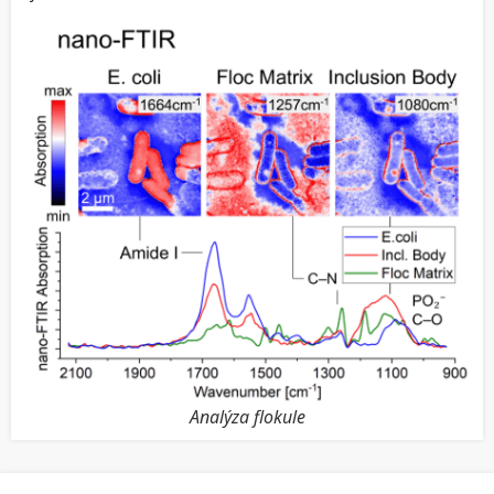
Analýza flokule