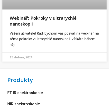
Webinář: Pokroky v ultrarychlé
nanoskopii
Vážení uživatelé! Rádi bychom vás pozvali na webinář na
téma pokroky v ultrarychlé nanoskopii. Získáte během
něj
19 dubna, 2024
Produkty
FT-IR spektroskopie
NIR spektroskopie