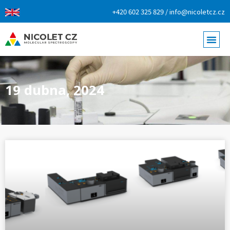
+420 602 325 829 / info@nicoletcz.cz
19 dubna, 2024