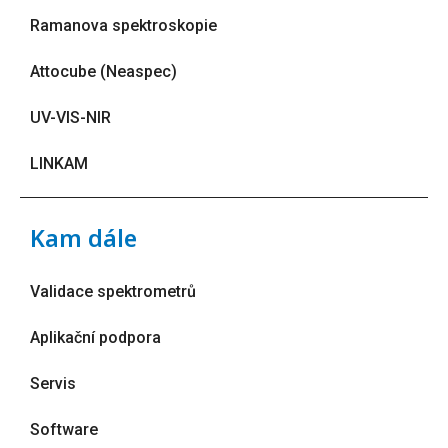
Ramanova spektroskopie
Attocube (Neaspec)
UV-VIS-NIR
LINKAM
Kam dále
Validace spektrometrů
Aplikační podpora
Servis
Software