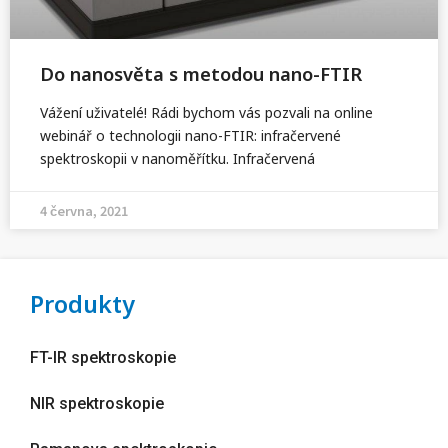
Do nanosvěta s metodou nano-FTIR
Vážení uživatelé! Rádi bychom vás pozvali na online
webinář o technologii nano-FTIR: infračervené
spektroskopii v nanoměřítku. Infračervená
4 června, 2021
Produkty
FT-IR spektroskopie
NIR spektroskopie