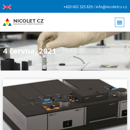
+420 602 325 829 / info@nicoletcz.cz
4 června, 2021