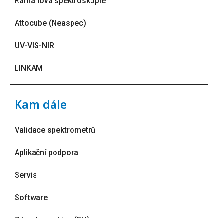
Ramanova spektroskopie
Attocube (Neaspec)
UV-VIS-NIR
LINKAM
Kam dále
Validace spektrometrů
Aplikační podpora
Servis
Software