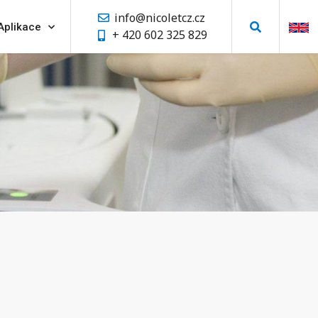
info@nicoletcz.cz
Aplikace
+ 420 602 325 829