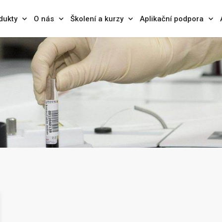
dukty
O nás
Školení a kurzy
Aplikační podpora