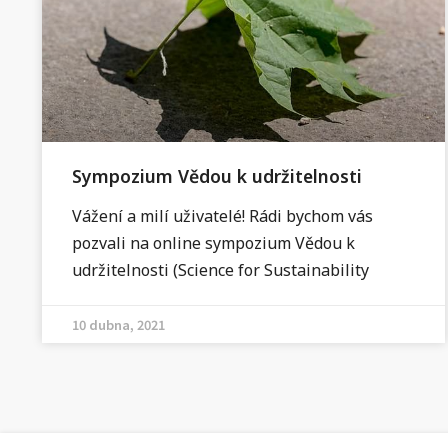
Sympozium Vědou k udržitelnosti
Vážení a milí uživatelé! Rádi bychom vás
pozvali na online sympozium Vědou k
udržitelnosti (Science for Sustainability
10 dubna, 2021