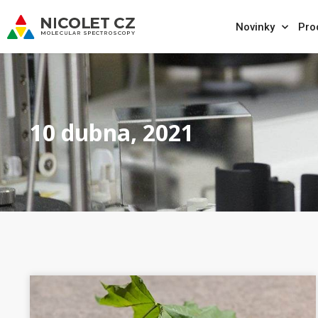
Novinky
Pro
10 dubna, 2021