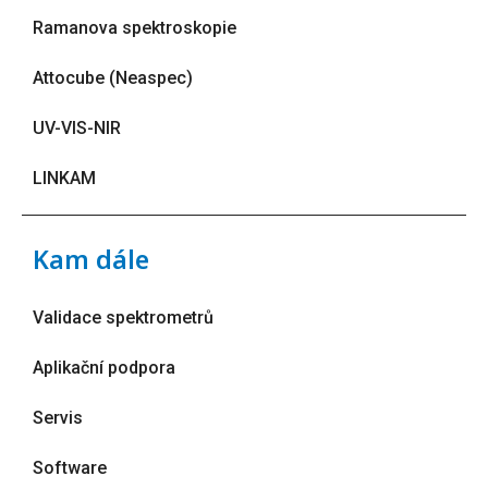
Ramanova spektroskopie
Attocube (Neaspec)
UV-VIS-NIR
LINKAM
Kam dále
Validace spektrometrů
Aplikační podpora
Servis
Software