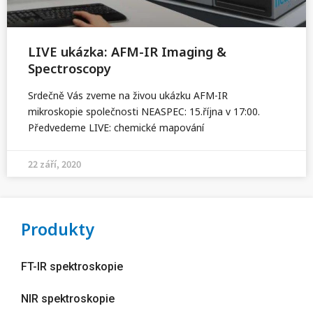
LIVE ukázka: AFM-IR Imaging &
Spectroscopy
Srdečně Vás zveme na živou ukázku AFM-IR
mikroskopie společnosti NEASPEC: 15.října v 17:00.
Předvedeme LIVE: chemické mapování
22 září, 2020
Produkty
FT-IR spektroskopie
NIR spektroskopie