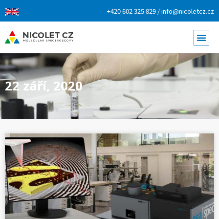
+420 602 325 829 / info@nicoletcz.cz
22 září, 2020