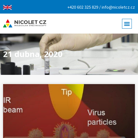
+420 602 325 829 / info@nicoletcz.cz
21 dubna, 2020