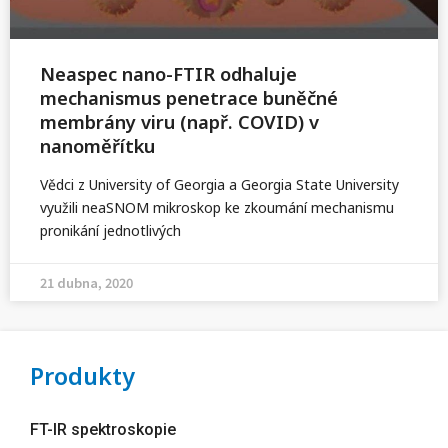
Neaspec nano-FTIR odhaluje
mechanismus penetrace buněčné
membrány viru (např. COVID) v
nanoměřítku
Vědci z University of Georgia a Georgia State University
využili neaSNOM mikroskop ke zkoumání mechanismu
pronikání jednotlivých
21 dubna, 2020
Produkty
FT-IR spektroskopie