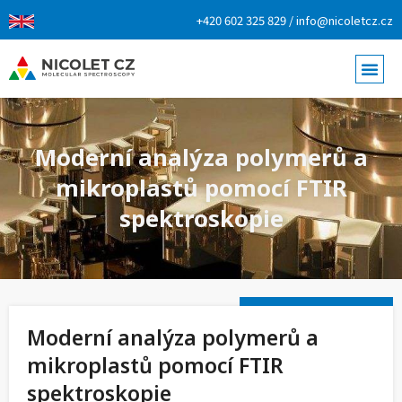
+420 602 325 829 / info@nicoletcz.cz
Moderní analýza polymerů a
mikroplastů pomocí FTIR
spektroskopie
Moderní analýza polymerů a
mikroplastů pomocí FTIR
spektroskopie