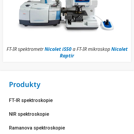
FT-IR spektrometr
Nicolet iS50
a FT-IR mikroskop
Nicolet
Raptir
Produkty
FT-IR spektroskopie
NIR spektroskopie
Ramanova spektroskopie